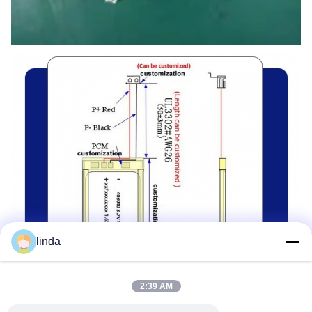
linda
2:39 AM
Τυπική συσκευασία