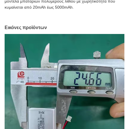
μοντέλα μπαταριών πολυμερούς λιθίου με χωρητικότητα που
κυμαίνεται από 20mAh έως 5000mAh.
Εικόνες προϊόντων