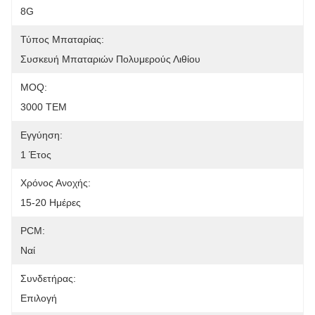
8G
Τύπος Μπαταρίας:
Συσκευή Μπαταριών Πολυμερούς Λιθίου
MOQ:
3000 ΤΕΜ
Εγγύηση:
1 Έτος
Χρόνος Ανοχής:
15-20 Ημέρες
PCM:
Ναί
Συνδετήρας:
Επιλογή