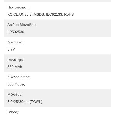
Πιστοποίηση:
KC,CE,UN38.3, MSDS, IEC62133, RoHS
Αριθμό Μοντέλου:
LP502530
Δυναμικό:
3,7V
Ικανότητα:
350 MAh
Κύκλος Ζωής:
500 Φορές
Μέγεθος:
5.0*25*30mm(T*W*L)
Βάρος: