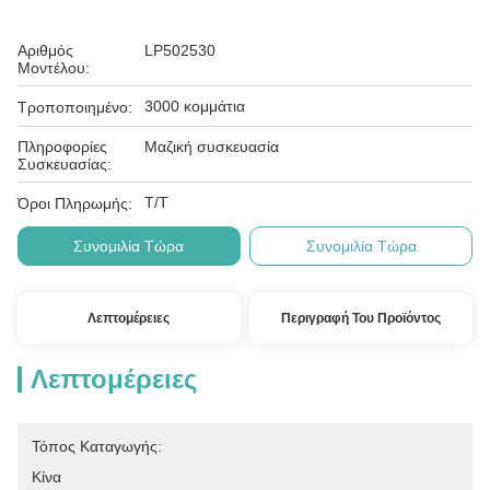
Αριθμός
LP502530
Μοντέλου:
3000 κομμάτια
Τροποποιημένο:
Πληροφορίες
Μαζική συσκευασία
Συσκευασίας:
Τ/Τ
Όροι Πληρωμής:
Συνομιλία Τώρα
Συνομιλία Τώρα
Λεπτομέρειες
Περιγραφή Του Προϊόντος
Λεπτομέρειες
Τόπος Καταγωγής:
Κίνα