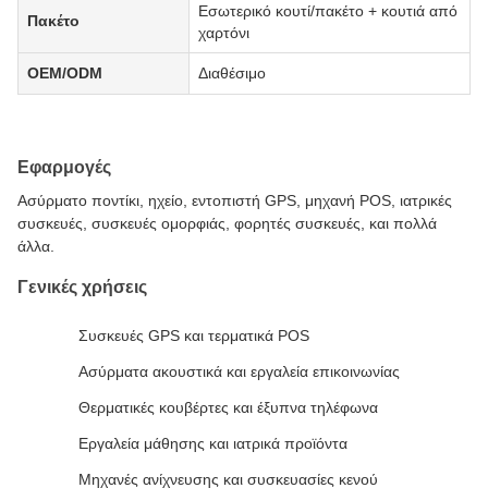
Εσωτερικό κουτί/πακέτο + κουτιά από
Πακέτο
χαρτόνι
OEM/ODM
Διαθέσιμο
Εφαρμογές
Ασύρματο ποντίκι, ηχείο, εντοπιστή GPS, μηχανή POS, ιατρικές
συσκευές, συσκευές ομορφιάς, φορητές συσκευές, και πολλά
άλλα.
Γενικές χρήσεις
Συσκευές GPS και τερματικά POS
Ασύρματα ακουστικά και εργαλεία επικοινωνίας
Θερματικές κουβέρτες και έξυπνα τηλέφωνα
Εργαλεία μάθησης και ιατρικά προϊόντα
Μηχανές ανίχνευσης και συσκευασίες κενού