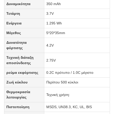
Δυναμικότητα
350 mAh
Τετάρτη
3.7V
Ενέργεια
1.295 Wh
Μέγεθος
5*20*35mm
Δυνατότητα
4.2V
φόρτισης
Τεχνική διάταξη
2.75V
αποσύνδεσης
ρεύμα εκφόρτισης
0.2C πρότυπο / 1.0C μέγιστο
Ζωή κύκλου
Περίπου 500 κύκλοι
Θερμοκρασία
Τεχνική χρήση:
λειτουργίας
Πιστοποίηση
MSDS, UN38.3, KC, UL, BIS