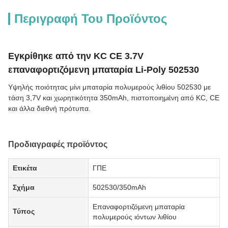
Περιγραφή Του Προϊόντος
Εγκρίθηκε από την KC CE 3.7V
επαναφορτιζόμενη μπαταρία Li-Poly 502530
Υψηλής ποιότητας μίνι μπαταρία πολυμερούς λιθίου 502530 με
τάση 3,7V και χωρητικότητα 350mAh, πιστοποιημένη από KC, CE
και άλλα διεθνή πρότυπα.
Προδιαγραφές προϊόντος
Ετικέτα
ΓΠΕ
Σχήμα
502530/350mAh
Επαναφορτιζόμενη μπαταρία
Τύπος
πολυμερούς ιόντων λιθίου