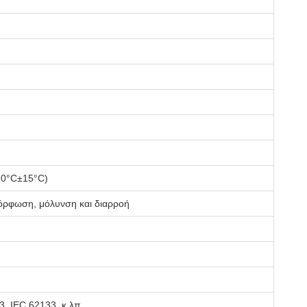
 20°C±15°C)
όρφωση, μόλυνση και διαρροή
, IEC 62133, κ.λπ.