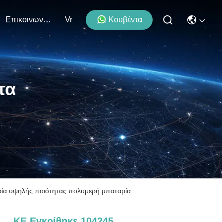
Επικοινωνήστε Μαζί Μας
Vr
Κουβέντα
τα
ρία υψηλής ποιότητας πολυμερή μπαταρία
ΚΕ Εγκρίθηκε 104245