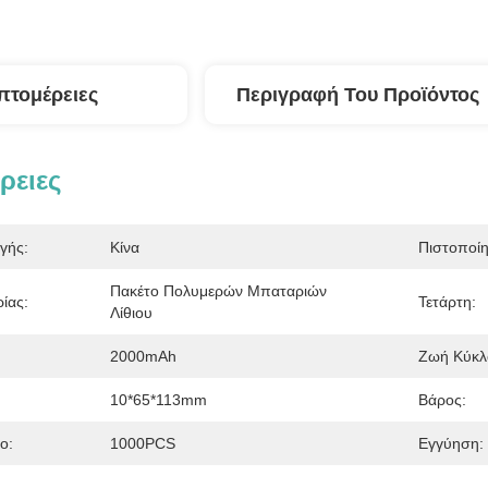
πτομέρειες
Περιγραφή Του Προϊόντος
ρειες
γής:
Κίνα
Πιστοποί
Πακέτο Πολυμερών Μπαταριών 
ίας:
Τετάρτη:
Λίθιου
2000mAh
Ζωή Κύκλ
10*65*113mm
Βάρος:
ο:
1000PCS
Εγγύηση: