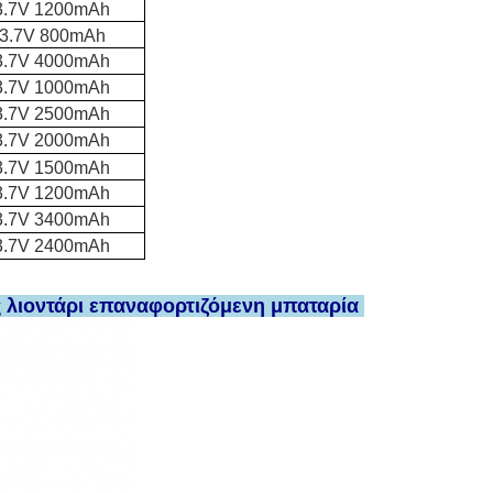
3.7V 1200mAh
3.7V 800mAh
3.7V 4000mAh
3.7V 1000mAh
3.7V 2500mAh
3.7V 2000mAh
3.7V 1500mAh
3.7V 1200mAh
3.7V 3400mAh
3.7V 2400mAh
ς λιοντάρι επαναφορτιζόμενη μπαταρία