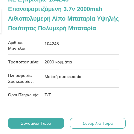
Επαναφορτιζόμενη 3.7v 2000mah
Λιθιοπολυμερή Λίπο Μπαταρία Υψηλής
Ποιότητας Πολυμερή Μπαταρία
Αριθμός
104245
Μοντέλου:
Τροποποιημένο:
2000 κομμάτια
Πληροφορίες
Μαζική συσκευασία
Συσκευασίας:
Όροι Πληρωμής:
Τ/Τ
Συνομιλία Τώρα
Συνομιλία Τώρα