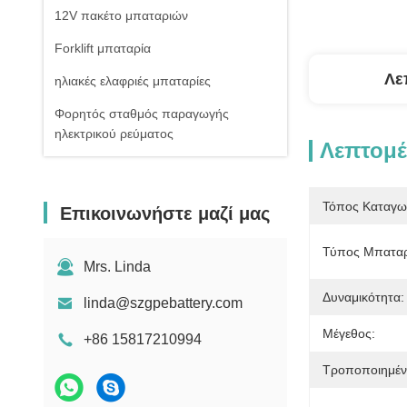
12V πακέτο μπαταριών
Forklift μπαταρία
Λε
ηλιακές ελαφριές μπαταρίες
Φορητός σταθμός παραγωγής
ηλεκτρικού ρεύματος
Λεπτομέ
Τόπος Καταγω
Επικοινωνήστε μαζί μας
Τύπος Μπαταρ
Mrs. Linda
Δυναμικότητα:
linda@szgpebattery.com
Μέγεθος:
+86 15817210994
Τροποποιημέν