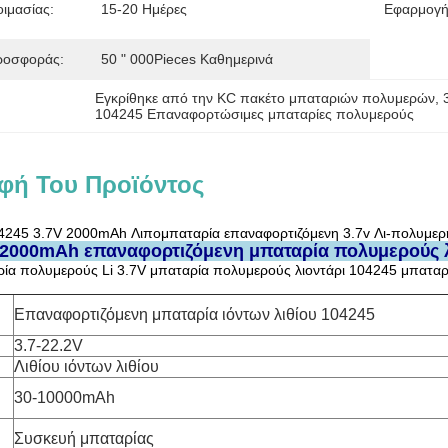
ιμασίας:
15-20 Ημέρες
Εφαρμογή
ροσφοράς:
50 " 000Pieces Καθημερινά
Εγκρίθηκε από την KC πακέτο μπαταριών πολυμερών
, 
104245 Επαναφορτώσιμες μπαταρίες πολυμερούς
φή Του Προϊόντος
4245 3.7V 2000mAh Λιπομπαταρία επαναφορτιζόμενη 3.7v Λι-πολυμερ
 2000mAh επαναφορτιζόμενη μπαταρία πολυμερούς λ
α πολυμερούς Li 3.7V μπαταρία πολυμερούς λιοντάρι 104245 μπαταρ
Επαναφορτιζόμενη μπαταρία ιόντων λιθίου 104245
3.7-22.2V
Λιθίου ιόντων λιθίου
30-10000mAh
Συσκευή μπαταρίας