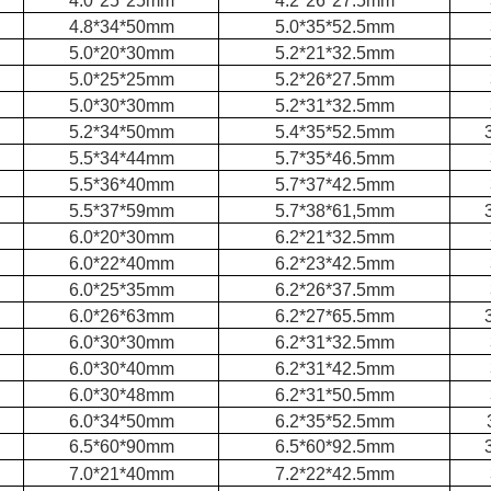
4.0*25*25mm
4.2*26*27.5mm
4.8*34*50mm
5.0*35*52.5mm
5.0*20*30mm
5.2*21*32.5mm
5.0*25*25mm
5.2*26*27.5mm
5.0*30*30mm
5.2*31*32.5mm
5.2*34*50mm
5.4*35*52.5mm
5.5*34*44mm
5.7*35*46.5mm
5.5*36*40mm
5.7*37*42.5mm
5.5*37*59mm
5.7*38*61,5mm
6.0*20*30mm
6.2*21*32.5mm
6.0*22*40mm
6.2*23*42.5mm
6.0*25*35mm
6.2*26*37.5mm
6.0*26*63mm
6.2*27*65.5mm
6.0*30*30mm
6.2*31*32.5mm
6.0*30*40mm
6.2*31*42.5mm
6.0*30*48mm
6.2*31*50.5mm
6.0*34*50mm
6.2*35*52.5mm
6.5*60*90mm
6.5*60*92.5mm
7.0*21*40mm
7.2*22*42.5mm