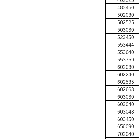
402525
483450
502030
502525
503030
523450
553444
553640
553759
602030
602240
602535
602663
603030
603040
603048
603450
656090
702040