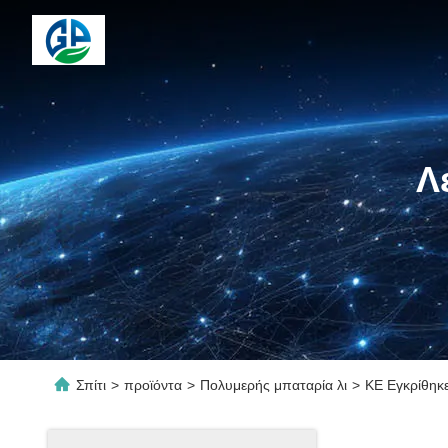
Λ
Σπίτι
>
προϊόντα
>
Πολυμερής μπαταρία λι
>
ΚΕ Εγκρίθηκ