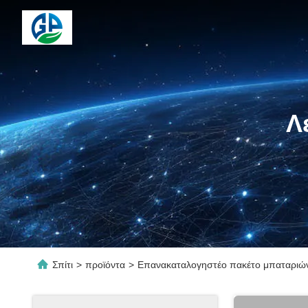
Λ
Σπίτι
>
προϊόντα
>
Επανακαταλογηστέο πακέτο μπαταριώ