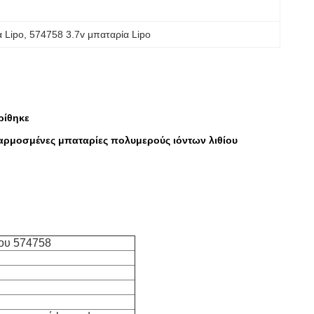
 Lipo
, 
574758 3.7v μπαταρία Lipo
ρίθηκε
σαρμοσμένες μπαταρίες πολυμερούς ιόντων λιθίου
ίου 574758