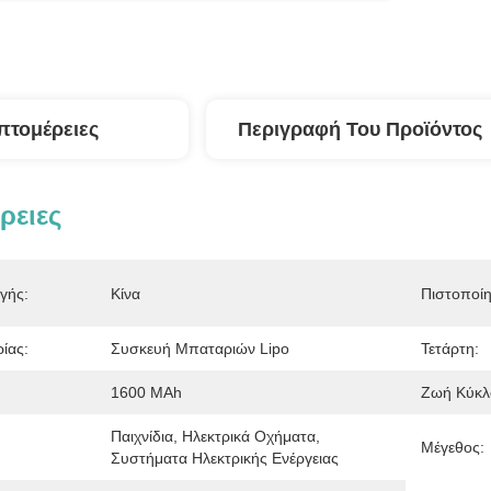
πτομέρειες
Περιγραφή Του Προϊόντος
ρειες
γής:
Κίνα
Πιστοποί
ίας:
Συσκευή Μπαταριών Lipo
Τετάρτη:
1600 MAh
Ζωή Κύκλ
Παιχνίδια, Ηλεκτρικά Οχήματα, 
Μέγεθος:
Συστήματα Ηλεκτρικής Ενέργειας