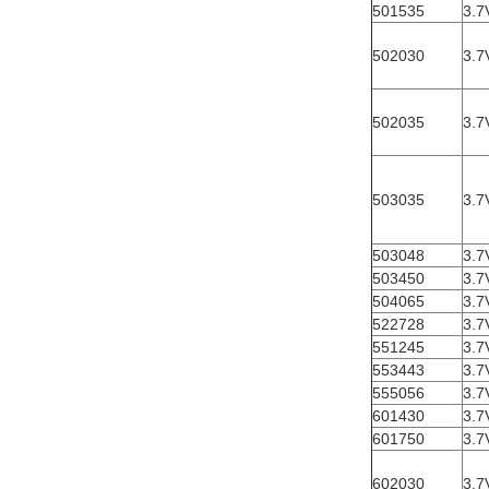
501535
3.7
502030
3.7
502035
3.7
503035
3.7
503048
3.7
503450
3.7
504065
3.7
522728
3.7
551245
3.7
553443
3.7
555056
3.7
601430
3.7
601750
3.7
602030
3.7