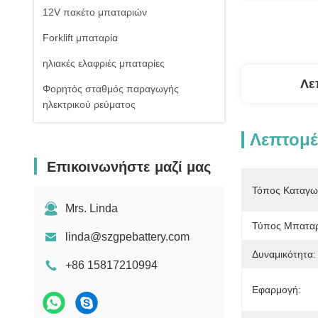
12V πακέτο μπαταριών
Forklift μπαταρία
ηλιακές ελαφριές μπαταρίες
Λε
Φορητός σταθμός παραγωγής
ηλεκτρικού ρεύματος
Λεπτομέ
Επικοινωνήστε μαζί μας
Τόπος Καταγω
Mrs. Linda
Τύπος Μπαταρ
linda@szgpebattery.com
Δυναμικότητα:
+86 15817210994
Εφαρμογή: