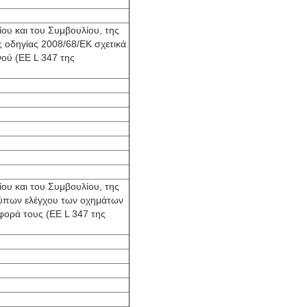
ου και του Συμβουλίου, της
ς οδηγίας 2008/68/ΕΚ σχετικά
ού (ΕΕ L 347 της
ου και του Συμβουλίου, της
οτύπων ελέγχου των οχημάτων
φορά τους (ΕΕ L 347 της