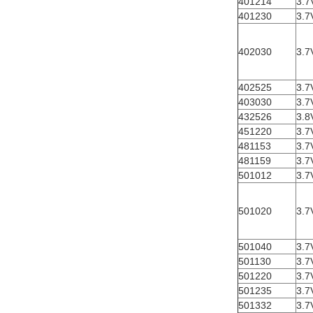
401214
3.7
401230
3.7
402030
3.7
402525
3.7
403030
3.7
432526
3.8
451220
3.7
481153
3.7
481159
3.7
501012
3.7
501020
3.7
501040
3.7
501130
3.7
501220
3.7
501235
3.7
501332
3.7