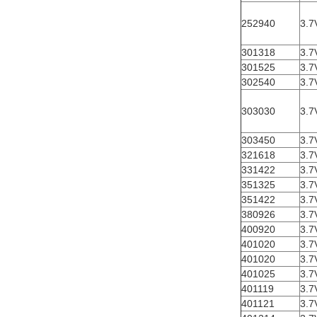
252940
3.7
301318
3.7
301525
3.7
302540
3.7
303030
3.7
303450
3.7
321618
3.7
331422
3.7
351325
3.7
351422
3.7
380926
3.7
400920
3.7
401020
3.7
401020
3.7
401025
3.7
401119
3.7
401121
3.7