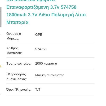
Επαναφορτιζόμενη 3.7v 574758
1800mah 3.7v Λίθιο Πολυμερή Λίπο
Μπαταρία
Ονομασία
GPE
Μάρκας:
Αριθμός
574758
Μοντέλου:
Τροποποιημένο:
2000 κομμάτια
Πληροφορίες
Μαζική συσκευασία
Συσκευασίας:
Όροι Πληρωμής:
Τ/Τ